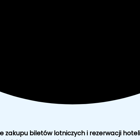
ie
zakupu biletów lotniczych
i
rezerwacji hotel