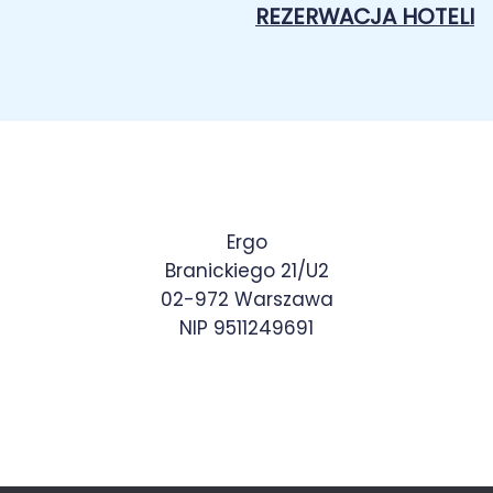
REZERWACJA HOTELI
Ergo
Branickiego 21/U2
02-972 Warszawa
NIP 9511249691