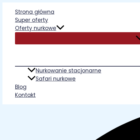
Przejdź
Strona główna
do
Super oferty
treści
Oferty nurkowe
Nurkowanie stacjonarne
Safari nurkowe
Blog
Kontakt