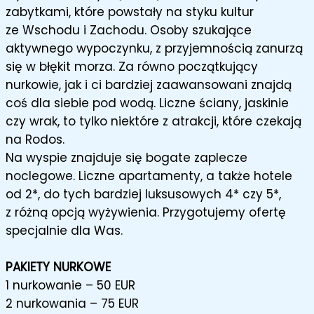
zabytkami, które powstały na styku kultur
ze Wschodu i Zachodu. Osoby szukające
aktywnego wypoczynku, z przyjemnością zanurzą
się w błękit morza. Za równo początkujący
nurkowie, jak i ci bardziej zaawansowani znajdą
coś dla siebie pod wodą. Liczne ściany, jaskinie
czy wrak, to tylko niektóre z atrakcji, które czekają
na Rodos.
Na wyspie znajduje się bogate zaplecze
noclegowe. Liczne apartamenty, a także hotele
od 2*, do tych bardziej luksusowych 4* czy 5*,
z różną opcją wyżywienia. Przygotujemy ofertę
specjalnie dla Was.
PAKIETY NURKOWE
1 nurkowanie – 50 EUR
2 nurkowania – 75 EUR