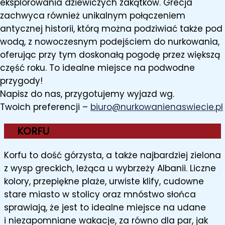
eksplorowania dziewiczych zakątków. Grecja
zachwyca również unikalnym połączeniem
antycznej historii, którą można podziwiać także pod
wodą, z nowoczesnym podejściem do nurkowania,
oferując przy tym doskonałą pogodę przez większą
część roku. To idealne miejsce na podwodne
przygody!
Napisz do nas, przygotujemy wyjazd wg.
Twoich preferencji –
biuro@nurkowanienaswiecie.pl
KORFU
Korfu to dość górzysta, a także najbardziej zielona
z wysp greckich, leżąca u wybrzeży Albanii. Liczne
kolory, przepiękne plaże, urwiste klify, cudowne
stare miasto w stolicy oraz mnóstwo słońca
sprawiają, że jest to idealne miejsce na udane
i niezapomniane wakacje, za równo dla par, jak