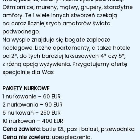
Ośmiornice, mureny, mątwy, grupery, starożytne
amfory. Te i wiele innych stworzeń czekają
na coraz liczniejszych amatorów świata
podwodnego.
Na wyspie znajduje się bogate zaplecze
noclegowe. Liczne apartamenty, a także hotele
od 2*, do tych bardziej luksusowych 4* czy 5*,
z różną opcją wyżywienia. Przygotujemy ofertę
specjalnie dla Was
PAKIETY NURKOWE
1 nurkowanie – 60 EUR
2 nurkowania – 90 EUR
6 nurkowań – 250 EUR
10 nurkowań – 400 EUR
Cena zawiera
: butle 12L, pas i balast, przewodnika
Cena nie zawiera:
ubezpieczenia.