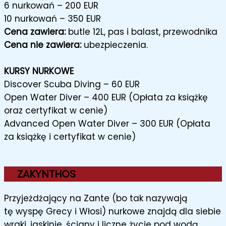
6 nurkowań – 200 EUR
10 nurkowań – 350 EUR
Cena zawiera:
butle 12L, pas i balast, przewodnika
Cena nie zawiera:
ubezpieczenia.
KURSY NURKOWE
Discover Scuba Diving – 60 EUR
Open Water Diver – 400 EUR (Opłata za książkę
oraz certyfikat w cenie)
Advanced Open Water Diver – 300 EUR (Opłata
za książkę i certyfikat w cenie)
ZAKYNTHOS
Przyjeżdżający na Zante (bo tak nazywają
tę wyspę Grecy i Włosi) nurkowe znajdą dla siebie
wraki, jaskinie, ściany i liczne życie pod wodą.