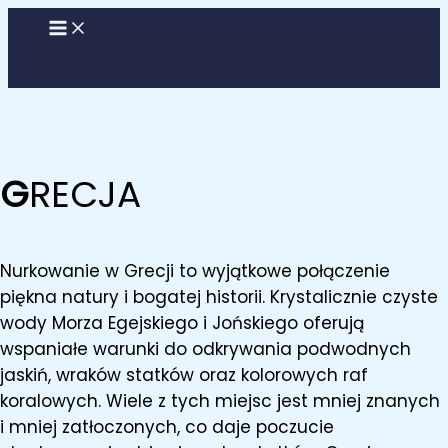
Przejdź
do
treści
G
RECJA
Nurkowanie w Grecji to wyjątkowe połączenie
piękna natury i bogatej historii. Krystalicznie czyste
wody Morza Egejskiego i Jońskiego oferują
wspaniałe warunki do odkrywania podwodnych
jaskiń, wraków statków oraz kolorowych raf
koralowych. Wiele z tych miejsc jest mniej znanych
i mniej zatłoczonych, co daje poczucie