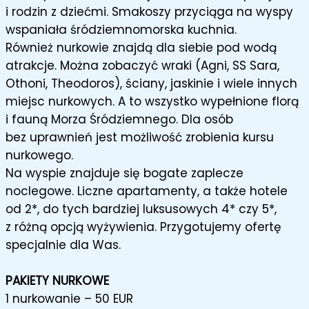
i rodzin z dziećmi. Smakoszy przyciąga na wyspy
wspaniała śródziemnomorska kuchnia.
Również nurkowie znajdą dla siebie pod wodą
atrakcje. Można zobaczyć wraki (Agni, SS Sara,
Othoni, Theodoros), ściany, jaskinie i wiele innych
miejsc nurkowych. A to wszystko wypełnione florą
i fauną Morza Śródziemnego. Dla osób
bez uprawnień jest możliwość zrobienia kursu
nurkowego.
Na wyspie znajduje się bogate zaplecze
noclegowe. Liczne apartamenty, a także hotele
od 2*, do tych bardziej luksusowych 4* czy 5*,
z różną opcją wyżywienia. Przygotujemy ofertę
specjalnie dla Was.
PAKIETY NURKOWE
1 nurkowanie – 50 EUR