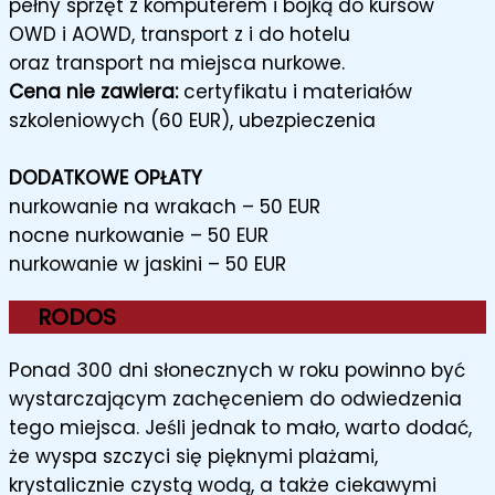
pełny sprzęt z komputerem i bojką do kursów
OWD i AOWD, transport z i do hotelu
oraz transport na miejsca nurkowe.
Cena nie zawiera:
certyfikatu i materiałów
szkoleniowych (60 EUR), ubezpieczenia
DODATKOWE OPŁATY
nurkowanie na wrakach – 50 EUR
nocne nurkowanie – 50 EUR
nurkowanie w jaskini – 50 EUR
RODOS
Ponad 300 dni słonecznych w roku powinno być
wystarczającym zachęceniem do odwiedzenia
tego miejsca. Jeśli jednak to mało, warto dodać,
że wyspa szczyci się pięknymi plażami,
krystalicznie czystą wodą, a także ciekawymi