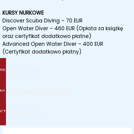
KURSY NURKOWE
Discover Scuba Diving – 70 EUR
Open Water Diver – 460 EUR (Opłata za książkę
oraz certyfikat dodatkowo płatne)
Advanced Open Water Diver – 400 EUR
(Certyfikat dodatkowo płatny)
REZERWUJ TERAZ
NURKOWANIE STACJONARNE
STRONA GŁÓWNA