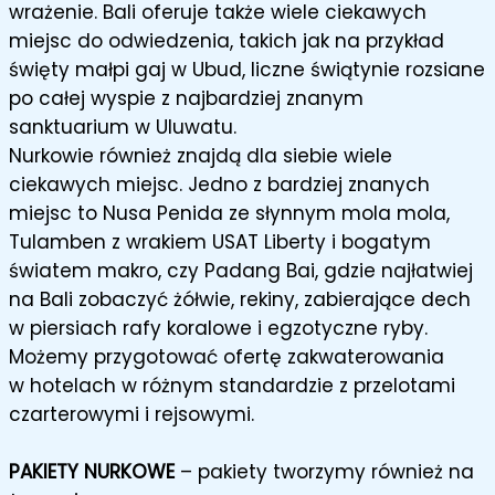
wrażenie. Bali oferuje także wiele ciekawych
miejsc do odwiedzenia, takich jak na przykład
święty małpi gaj w Ubud, liczne świątynie rozsiane
po całej wyspie z najbardziej znanym
sanktuarium w Uluwatu.
Nurkowie również znajdą dla siebie wiele
ciekawych miejsc. Jedno z bardziej znanych
miejsc to Nusa Penida ze słynnym mola mola,
Tulamben z wrakiem USAT Liberty i bogatym
światem makro, czy Padang Bai, gdzie najłatwiej
na Bali zobaczyć żółwie, rekiny, zabierające dech
w piersiach rafy koralowe i egzotyczne ryby.
Możemy przygotować ofertę zakwaterowania
w hotelach w różnym standardzie z przelotami
czarterowymi i rejsowymi.
PAKIETY NURKOWE
– pakiety tworzymy również na