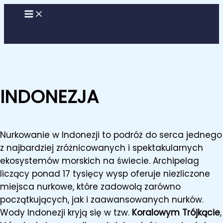
Przejdź
do
treści
INDONEZJA
Nurkowanie w Indonezji to podróż do serca jednego
z najbardziej zróżnicowanych i spektakularnych
ekosystemów morskich na świecie. Archipelag
liczący ponad 17 tysięcy wysp oferuje niezliczone
miejsca nurkowe, które zadowolą zarówno
początkujących, jak i zaawansowanych nurków.
Wody Indonezji kryją się w tzw.
Koralowym Trójkącie
,