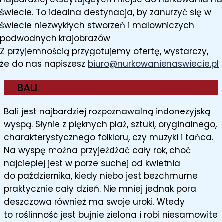
świecie. To idealna destynacja, by zanurzyć się w
świecie niezwykłych stworzeń i malowniczych
podwodnych krajobrazów.
Z przyjemnością przygotujemy ofertę, wystarczy,
że do nas napiszesz
biuro@nurkowanienaswiecie.pl
BALI
Bali jest najbardziej rozpoznawalną indonezyjską
wyspą. Słynie z pięknych plaż, sztuki, oryginalnego,
charakterystycznego folkloru, czy muzyki i tańca.
Na wyspę można przyjeżdżać cały rok, choć
najcieplej jest w porze suchej od kwietnia
do października, kiedy niebo jest bezchmurne
praktycznie cały dzień. Nie mniej jednak pora
deszczowa również ma swoje uroki. Wtedy
to roślinność jest bujnie zielona i robi niesamowite