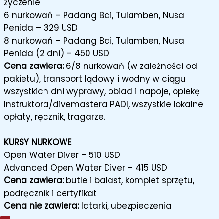
życzenie
6 nurkowań – Padang Bai, Tulamben, Nusa
Penida – 329 USD
8 nurkowań – Padang Bai, Tulamben, Nusa
Penida (2 dni) – 450 USD
Cena zawiera:
6/8 nurkowań (w zależności od
pakietu), transport lądowy i wodny w ciągu
wszystkich dni wyprawy, obiad i napoje, opiekę
Instruktora/divemastera PADI, wszystkie lokalne
opłaty, ręcznik, tragarze.
KURSY NURKOWE
Open Water Diver – 510 USD
Advanced Open Water Diver – 415 USD
Cena zawiera:
butle i balast, komplet sprzętu,
podręcznik i certyfikat
Cena nie zawiera:
latarki, ubezpieczenia