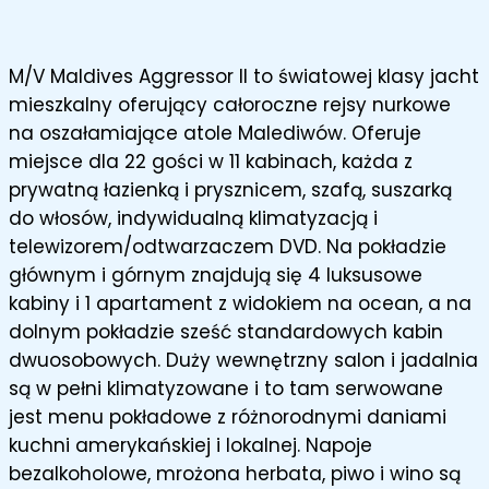
M/V Maldives Aggressor II to światowej klasy jacht
mieszkalny oferujący całoroczne rejsy nurkowe
na oszałamiające atole Malediwów. Oferuje
miejsce dla 22 gości w 11 kabinach, każda z
prywatną łazienką i prysznicem, szafą, suszarką
do włosów, indywidualną klimatyzacją i
telewizorem/odtwarzaczem DVD. Na pokładzie
głównym i górnym znajdują się 4 luksusowe
kabiny i 1 apartament z widokiem na ocean, a na
dolnym pokładzie sześć standardowych kabin
dwuosobowych. Duży wewnętrzny salon i jadalnia
są w pełni klimatyzowane i to tam serwowane
jest menu pokładowe z różnorodnymi daniami
kuchni amerykańskiej i lokalnej. Napoje
bezalkoholowe, mrożona herbata, piwo i wino są