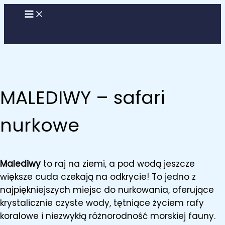
Przejdź
do
treści
MALEDIWY – safari
nurkowe
Malediwy
to raj na ziemi, a pod wodą jeszcze
większe cuda czekają na odkrycie! To jedno z
najpiękniejszych miejsc do nurkowania, oferujące
krystalicznie czyste wody, tętniące życiem rafy
koralowe i niezwykłą różnorodność morskiej fauny.