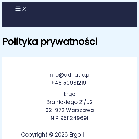
Przejdź
do
treści
Polityka prywatności
info@adriatic.pl
+48 509312191
Ergo
Branickiego 21/U2
02-972 Warszawa
NIP 9511249691
Copyright © 2026 Ergo |